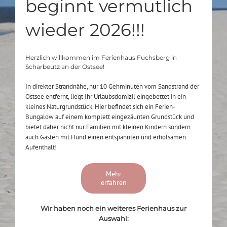
beginnt vermutlich
wieder 2026!!!
Herzlich willkommen im Ferienhaus Fuchsberg in
Scharbeutz an der Ostsee!
In direkter Strandnähe, nur 10 Gehminuten vom Sandstrand der
Ostsee entfernt, liegt Ihr Urlaubsdomizil eingebettet in ein
kleines Naturgrundstück. Hier befindet sich ein Ferien-
Bungalow auf einem komplett eingezäunten Grundstück und
bietet daher nicht nur Familien mit kleinen Kindern sondern
auch Gästen mit Hund einen entspannten und erholsamen
Aufenthalt!
Mehr
erfahren
Wir haben noch ein weiteres Ferienhaus zur
Auswahl: